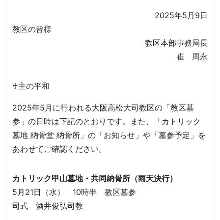
2025年5月9日
教区の皆様
教区本部事務局長
崔 周永
♰主の平和
2025年5月に行われる大阪高松大司教区の「教区墓
参」の日時は下記のとおりです。また、「カトリック
墓地 納骨堂 納骨所」の「お知らせ」や「墓参予定」を
あわせてご確認ください。
カトリック甲山墓地・共同納骨所（雨天決行）
5月21日（水） 10時半 教区墓参
司式 酒井俊弘司教