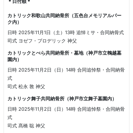
＊日付順＊
カトリック和歌山共同納骨所（五色台メモリアルパー
ク内）
日時 2025年11月1日（土）13時 追悼ミサ・合同納骨式
司式 ヨゼフ・ブロデリック 神父
カトリックとべら共同納骨所・墓地（神戸市立鵯越墓
園内）
日時 2025年11月2日（日）14時 合同追悼祭・合同納骨
式
司式 松永 敦 神父
カトリック舞子共同納骨所（神戸市立舞子墓園内）
日時 2025年11月2日（日）14時 合同追悼祭・合同納骨
式
司式 髙橋 聡 神父