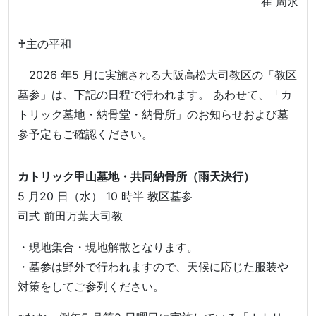
崔 周永
♰主の平和
2026 年5 月に実施される大阪高松大司教区の「教区
墓参」は、下記の日程で行われます。 あわせて、「カ
トリック墓地・納骨堂・納骨所」のお知らせおよび墓
参予定もご確認ください。
カトリック甲山墓地・共同納骨所（雨天決行）
5 月20 日（水） 10 時半 教区墓参
司式 前田万葉大司教
・現地集合・現地解散となります。
・墓参は野外で行われますので、天候に応じた服装や
対策をしてご参列ください。