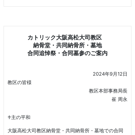
カトリック大阪高松大司教区
納骨堂・共同納骨所・墓地
合同追悼祭・合同墓参のご案内
2024年9月12日
教区の皆様
教区本部事務局長
崔 周永
♰主の平和
大阪高松大司教区納骨堂・共同納骨所・墓地での合同