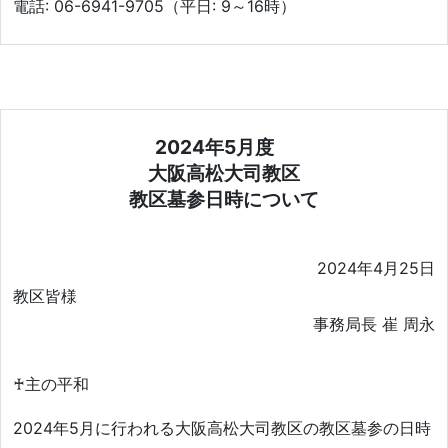
電話: 06-6941-9705（平日: 9～16時）
2024年5月度
大阪高松大司教区
教区墓参日時について
2024年4月25日
教区皆様
事務局長 崔 周永
♰主の平和
2024年5月に行われる大阪高松大司教区の教区墓参の日時