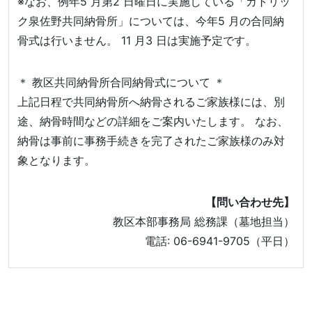
※なお、例年5 月第2 日曜日に実施している「カトリッ
ク泉佐野共同納骨所」については、今年5 月の合同納
骨式は行いません。 11 月3 日は実施予定です。
＊ 教区共同納骨所合同納骨式について ＊
上記日程で共同納骨所へ納骨されるご家族様には、別
途、納骨時間などの詳細をご案内いたします。 なお、
納骨は事前に事務手続きを完了されたご家族様のみ対
象となります。
【問い合わせ先】
教区本部事務局 総務課（墓地担当）
電話: 06-6941-9705（平日）