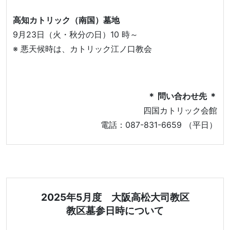
高知カトリック（南国）墓地
9月23日（火・秋分の日）10 時～
※ 悪天候時は、カトリック江ノ口教会
＊ 問い合わせ先 ＊
四国カトリック会館
電話：087-831-6659 （平日）
2025年5月度 大阪高松大司教区
教区墓参日時について