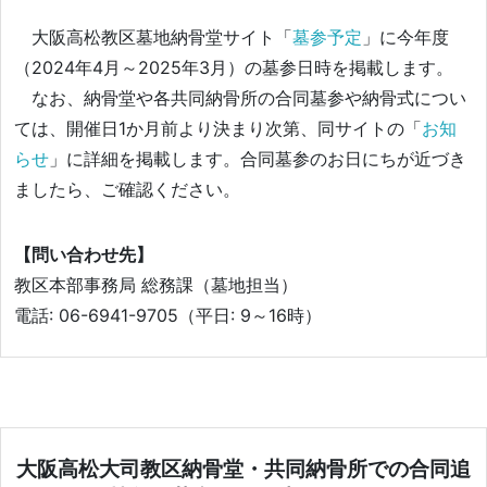
大阪高松教区墓地納骨堂サイト「
墓参予定
」に今年度
（2024年4月～2025年3月）の墓参日時を掲載します。
なお、納骨堂や各共同納骨所の合同墓参や納骨式につい
ては、開催日1か月前より決まり次第、同サイトの「
お知
らせ
」に詳細を掲載します。合同墓参のお日にちが近づき
ましたら、ご確認ください。
【問い合わせ先】
教区本部事務局 総務課（墓地担当）
電話: 06-6941-9705（平日: 9～16時）
大阪高松大司教区納骨堂・共同納骨所での合同追