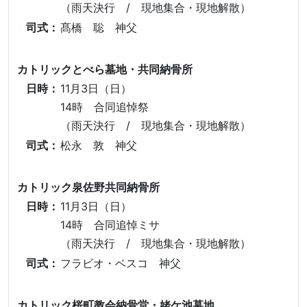
（雨天決行 / 現地集合・現地解散）
司式：
髙橋 聡 神父
カトリックとべら墓地・共同納骨所
日時：
11月3日（日）
14時 合同追悼祭
（雨天決行 / 現地集合・現地解散）
司式：
松永 敦 神父
カトリック泉佐野共同納骨所
日時：
11月3日（日）
14時 合同追悼ミサ
（雨天決行 / 現地集合・現地解散）
司式：
フラビオ・ベスコ 神父
カトリック桜町教会納骨堂・姥ケ池墓地