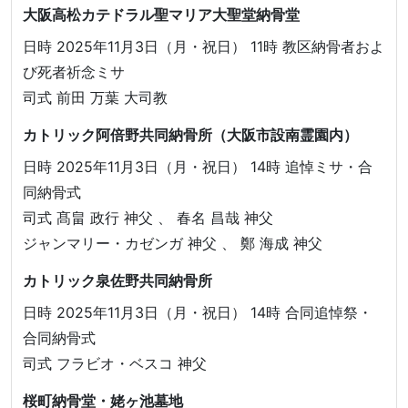
大阪高松カテドラル聖マリア大聖堂納骨堂
日時 2025年11月3日（月・祝日） 11時 教区納骨者およ
び死者祈念ミサ
司式 前田 万葉 大司教
カトリック阿倍野共同納骨所（大阪市設南霊園内）
日時 2025年11月3日（月・祝日） 14時 追悼ミサ・合
同納骨式
司式 髙畠 政行 神父 、 春名 昌哉 神父
ジャンマリー・カゼンガ 神父 、 鄭 海成 神父
カトリック泉佐野共同納骨所
日時 2025年11月3日（月・祝日） 14時 合同追悼祭・
合同納骨式
司式 フラビオ・ベスコ 神父
桜町納骨堂・姥ヶ池墓地