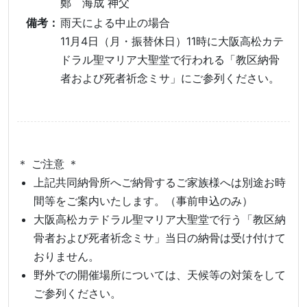
鄭 海成 神父
備考：
雨天による中止の場合
11月4日（月・振替休日）11時に大阪高松カテ
ドラル聖マリア大聖堂で行われる「教区納骨
者および死者祈念ミサ」にご参列ください。
＊ ご注意 ＊
上記共同納骨所へご納骨するご家族様へは別途お時
間等をご案内いたします。（事前申込のみ）
大阪高松カテドラル聖マリア大聖堂で行う「教区納
骨者および死者祈念ミサ」当日の納骨は受け付けて
おりません。
野外での開催場所については、天候等の対策をして
ご参列ください。