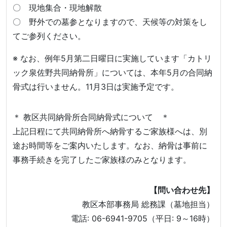
〇 現地集合・現地解散
〇 野外での墓参となりますので、天候等の対策をし
てご参列ください。
※ なお、例年5月第二日曜日に実施しています「カトリ
ック泉佐野共同納骨所」については、本年5月の合同納
骨式は行いません。11月3日は実施予定です。
＊ 教区共同納骨所合同納骨式について ＊
上記日程にて共同納骨所へ納骨するご家族様へは、別
途お時間等をご案内いたします。なお、納骨は事前に
事務手続きを完了したご家族様のみとなります。
【問い合わせ先】
教区本部事務局 総務課（墓地担当）
電話: 06-6941-9705（平日: 9～16時）