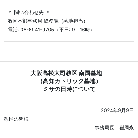
＊ 問い合わせ先 ＊
教区本部事務局 総務課（墓地担当）
電話: 06-6941-9705（平日: 9～16時）
大阪高松大司教区 南国墓地
（高知カトリック墓地）
ミサの日時について
2024年9月9日
教区の皆様
事務局長 崔周永