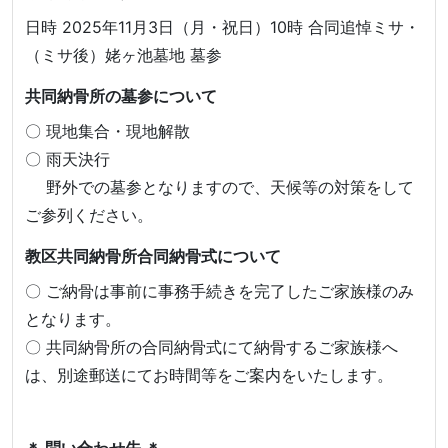
日時 2025年11月3日（月・祝日）10時 合同追悼ミサ・
（ミサ後）姥ヶ池墓地 墓参
共同納骨所の墓参について
〇 現地集合・現地解散
〇 雨天決行
野外での墓参となりますので、天候等の対策をして
ご参列ください。
教区共同納骨所合同納骨式について
〇 ご納骨は事前に事務手続きを完了したご家族様のみ
となります。
〇 共同納骨所の合同納骨式にて納骨するご家族様へ
は、別途郵送にてお時間等をご案内をいたします。