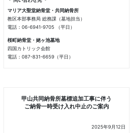
＊ 問い合わせ先 ＊
マリア大聖堂納骨堂・共同納骨所
教区本部事務局 総務課（墓地担当）
電話：06-6941-9705 （平日）
桜町納骨堂・姥ヶ池墓地
四国カトリック会館
電話：087-831-6659（平日）
甲山共同納骨所墓標追加工事に伴う
ご納骨一時受け入れ中止のご案内
2025年9月12日