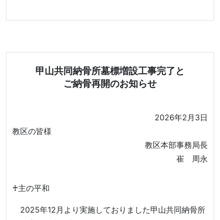
甲山共同納骨所墓標増設工事完了と
ご納骨再開のお知らせ
2026年2月3日
教区の皆様
教区本部事務局長
崔 周永
♰主の平和
2025年12月より実施しておりました甲山共同納骨所