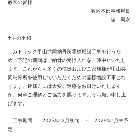
教区の皆様
教区本部事務局長
崔 周永
♰主の平和
カトリック甲山共同納骨所霊標増設工事を行うた
め、下記の期間はご納骨の受け入れを一時中止いたし
ます。これからも多くの信徒およびご家族様が甲山共
同納骨所を使用していただくための霊標増設工事とな
ります。皆様方には大変ご迷惑をお掛けいたします
が、何卒ご理解とご協力を賜りますようお願い申し上
げます。
工事期間： 2025年12月初旬 ～ 2026年1月末予
定