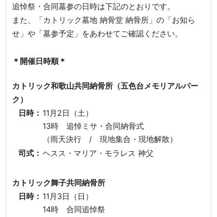
追悼祭・合同墓参の日時は下記のとおりです。
また、「カトリック墓地 納骨堂 納骨所」の「お知ら
せ」や「墓参予定」をあわせてご確認ください。
＊開催日時順＊
カトリック和歌山共同納骨所（五色台メモリアルパー
ク）
日時：
11月2日（土）
13時 追悼ミサ・合同納骨式
（雨天決行 / 現地集合・現地解散）
司式：
ヘスス・マリア・モラレス 神父
カトリック舞子共同納骨所
日時：
11月3日（日）
14時 合同追悼祭