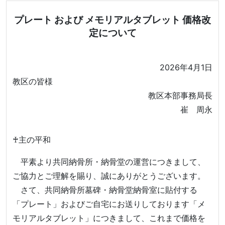
プレート および メモリアルタブレット 価格改
定について
2026年4月1日
教区の皆様
教区本部事務局長
崔 周永
♰主の平和
平素より共同納骨所・納骨堂の運営につきまして、
ご協力とご理解を賜り、誠にありがとうございます。
さて、共同納骨所墓碑・納骨堂納骨室に貼付する
「プレート」およびご自宅にお送りしております「メ
モリアルタブレット」につきまして、これまで価格を