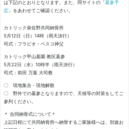
は下記のとおりとなります。また、同サイトの「
墓参予
定
」をあわせてご確認ください。
カトリック泉佐野共同納骨所
5月12日（日）14時（雨天決行）
司式：フラビオ・ベスコ神父
カトリック甲山墓園 教区墓参
5月22日（水）10時半（雨天決行）
司式：前田 万葉 大司教
〇 現地集合・現地解散
〇 野外での墓参となりますので、天候等の対策をしてご
参列ください。
＊ 合同納骨式について＊
上記日程にて共同納骨所へ納骨するご家族様へは、別途お