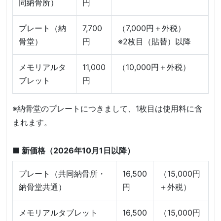
同納骨所）
円
プレート（納
7,700
（7,000円＋外税）
骨堂）
円
※2枚目（貼替）以降
メモリアルタ
11,000
（10,000円＋外税）
ブレット
円
※納骨堂のプレートにつきまして、1枚目は使用料に含
まれます。
■ 新価格（2026年10月1日以降）
プレート（共同納骨所・
16,500
（15,000円
納骨堂共通）
円
＋外税）
メモリアルタブレット
16,500
（15,000円