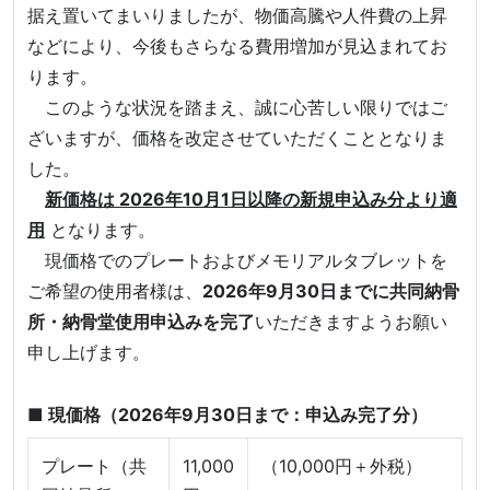
据え置いてまいりましたが、物価高騰や人件費の上昇
などにより、今後もさらなる費用増加が見込まれてお
ります。
このような状況を踏まえ、誠に心苦しい限りではご
ざいますが、価格を改定させていただくこととなりま
した。
新価格は 2026年10月1日以降の新規申込み分より適
用
となります。
現価格でのプレートおよびメモリアルタブレットを
ご希望の使用者様は、
2026年9月30日までに共同納骨
所・納骨堂使用申込みを完了
いただきますようお願い
申し上げます。
■ 現価格（2026年9月30日まで：申込み完了分）
プレート（共
11,000
（10,000円＋外税）